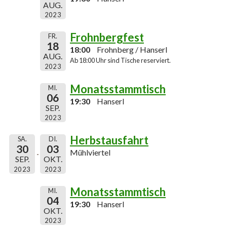
AUG.
2023
Frohnbergfest
FR.
18
18:00
Frohnberg / Hanserl
AUG.
Ab 18:00 Uhr sind Tische reserviert.
2023
Monatsstammtisch
MI.
06
19:30
Hanserl
SEP.
2023
Herbstausfahrt
SA.
DI.
30
03
Mühlviertel
SEP.
OKT.
2023
2023
Monatsstammtisch
MI.
04
19:30
Hanserl
OKT.
2023