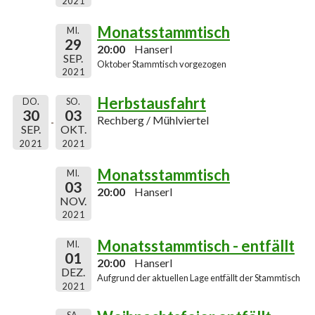
2021
Monatsstammtisch
MI.
29
20:00
Hanserl
SEP.
Oktober Stammtisch vorgezogen
2021
Herbstausfahrt
DO.
SO.
30
03
Rechberg / Mühlviertel
SEP.
OKT.
2021
2021
Monatsstammtisch
MI.
03
20:00
Hanserl
NOV.
2021
Monatsstammtisch - entfällt
MI.
01
20:00
Hanserl
DEZ.
Aufgrund der aktuellen Lage entfällt der Stammtisch
2021