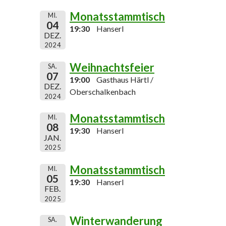
Monatsstammtisch
MI.
04
19:30
Hanserl
DEZ.
2024
Weihnachtsfeier
SA.
07
19:00
Gasthaus Härtl /
DEZ.
Oberschalkenbach
2024
Monatsstammtisch
MI.
08
19:30
Hanserl
JAN.
2025
Monatsstammtisch
MI.
05
19:30
Hanserl
FEB.
2025
Winterwanderung
SA.