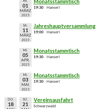
Monatsstammtisch
MI.
01
19:30
Hanserl
MÄRZ
2023
Jahreshauptversammlung
SA.
11
19:00
Hanserl
MÄRZ
2023
Monatsstammtisch
MI.
05
19:30
Hanserl
APR.
2023
Monatsstammtisch
MI.
03
19:30
Hanserl
MAI
2023
Vereinsausfahrt
DO.
SO.
18
21
Schwarzwald