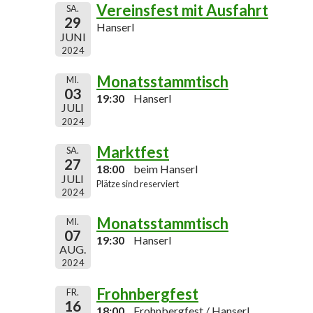
Vereinsfest mit Ausfahrt
SA.
29
Hanserl
JUNI
2024
Monatsstammtisch
MI.
03
19:30
Hanserl
JULI
2024
Marktfest
SA.
27
18:00
beim Hanserl
JULI
Plätze sind reserviert
2024
Monatsstammtisch
MI.
07
19:30
Hanserl
AUG.
2024
Frohnbergfest
FR.
16
18:00
Frohnbergfest / Hanserl