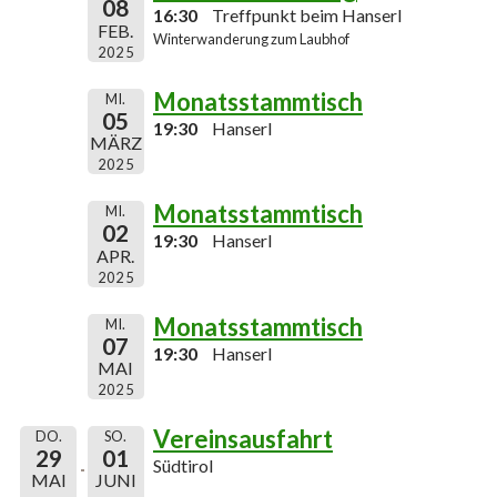
08
16:30
Treffpunkt beim Hanserl
FEB.
Winterwanderung zum Laubhof
2025
Monatsstammtisch
MI.
05
19:30
Hanserl
MÄRZ
2025
Monatsstammtisch
MI.
02
19:30
Hanserl
APR.
2025
Monatsstammtisch
MI.
07
19:30
Hanserl
MAI
2025
Vereinsausfahrt
DO.
SO.
29
01
Südtirol
MAI
JUNI