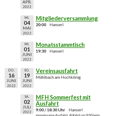
APR.
2022
Mitgliederversammlung
MI.
04
20:00
Hanserl
MAI
2022
Monatsstammtisch
MI.
01
19:30
Hanserl
JUNI
2022
Vereinsausfahrt
DO.
SO.
16
19
Mühlbach am Hochkönig
JUNI
JUNI
2022
2022
MFH Sommerfest mit
SA.
02
Ausfahrt
JULI
9:00 / 18:30 Uhr
Hanserl
2022
gemeinsame Ausfahrt, Abfahrt um 9:00 beim