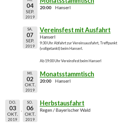
Monatsstammtisch
04
20:00
Hanserl
SEP.
2019
Vereinsfest mit Ausfahrt
SA.
07
Hanserl
SEP.
9:30 Uhr Abfahrt zur Vereinsausfahrt, Treffpunkt
2019
(vollgetankt) beim Hanserl.
Ab 19:00 Uhr Vereinsfest beim Hanserl
Monatsstammtisch
MI.
02
20:00
Hanserl
OKT.
2019
Herbstausfahrt
DO.
SO.
03
06
Regen / Bayerischer Wald
OKT.
OKT.
2019
2019