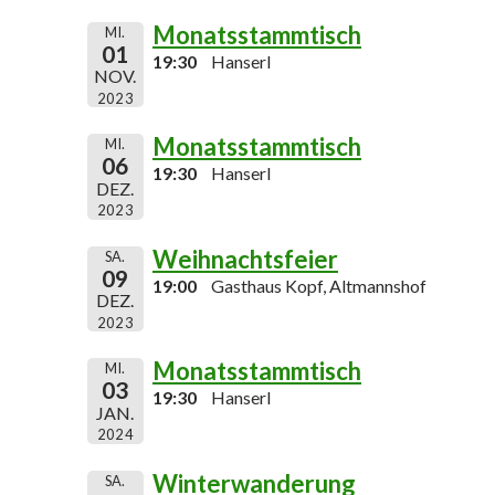
Monatsstammtisch
MI.
01
19:30
Hanserl
NOV.
2023
Monatsstammtisch
MI.
06
19:30
Hanserl
DEZ.
2023
Weihnachtsfeier
SA.
09
19:00
Gasthaus Kopf, Altmannshof
DEZ.
2023
Monatsstammtisch
MI.
03
19:30
Hanserl
JAN.
2024
Winterwanderung
SA.