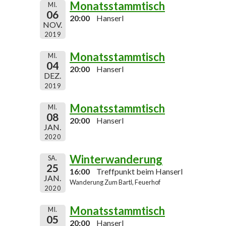
Monatsstammtisch
MI.
06
20:00
Hanserl
NOV.
2019
Monatsstammtisch
MI.
04
20:00
Hanserl
DEZ.
2019
Monatsstammtisch
MI.
08
20:00
Hanserl
JAN.
2020
Winterwanderung
SA.
25
16:00
Treffpunkt beim Hanserl
JAN.
Wanderung Zum Bartl, Feuerhof
2020
Monatsstammtisch
MI.
05
20:00
Hanserl