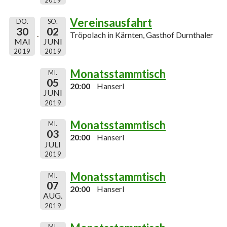
Vereinsausfahrt
DO.
SO.
30
02
Tröpolach in Kärnten, Gasthof Durnthaler
MAI
JUNI
2019
2019
Monatsstammtisch
MI.
05
20:00
Hanserl
JUNI
2019
Monatsstammtisch
MI.
03
20:00
Hanserl
JULI
2019
Monatsstammtisch
MI.
07
20:00
Hanserl
AUG.
2019
MI.