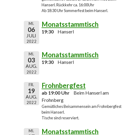
Hanserl. Rückkehr ca. 16:00Uhr
Ab 18:30 Uhr Sommerfest beim Hanserl.
Monatsstammtisch
MI.
06
19:30
Hanserl
JULI
2022
Monatsstammtisch
MI.
03
19:30
Hanserl
AUG.
2022
Frohnbergfest
FR.
19
ab 19:00 Uhr
Beim Hanserl am
AUG.
Frohnberg
2022
Gemütliches Beisammensein am Frohnbergfest
beim Hanserl.
Tische sind reserviert.
Monatsstammtisch
MI.