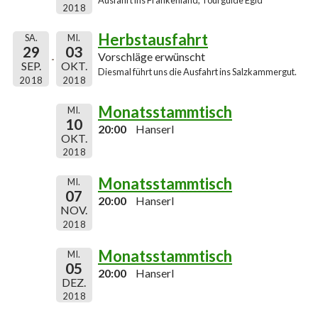
2018
Herbstausfahrt
SA.
MI.
29
03
Vorschläge erwünscht
SEP.
OKT.
Diesmal führt uns die Ausfahrt ins Salzkammergut.
2018
2018
Monatsstammtisch
MI.
10
20:00
Hanserl
OKT.
2018
Monatsstammtisch
MI.
07
20:00
Hanserl
NOV.
2018
Monatsstammtisch
MI.
05
20:00
Hanserl
DEZ.
2018