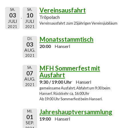
Vereinsausfahrt
SA.
SA.
03
10
Tröpolach
JULI
JULI
Vereinsausfahrt zum 25jährigen Vereinsjubiläum
2021
2021
Monatsstammtisch
DI.
03
20:00
Hanserl
AUG.
2021
MFH Sommerfest mit
SA.
07
Ausfahrt
AUG.
9:30 / 19:00 Uhr
Hanserl
2021
gemeinsame Ausfahrt, Abfahrt um 9:30 beim
Hanserl. Rückkehr ca. 16:00Uhr
Ab 19:00 Uhr Sommerfest beim Hanserl.
Jahreshauptversammlung
MI.
01
19:00
Hanserl
SEP.