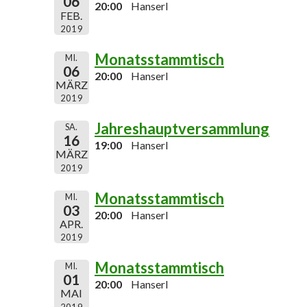
06
20:00
Hanserl
FEB.
2019
Monatsstammtisch
MI.
06
20:00
Hanserl
MÄRZ
2019
Jahreshauptversammlung
SA.
16
19:00
Hanserl
MÄRZ
2019
Monatsstammtisch
MI.
03
20:00
Hanserl
APR.
2019
Monatsstammtisch
MI.
01
20:00
Hanserl
MAI
2019