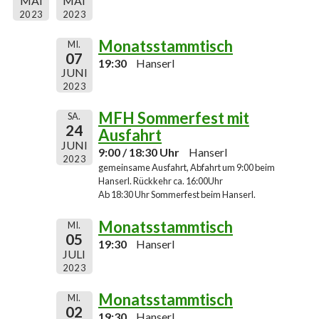
MAI
MAI
2023
2023
Monatsstammtisch
MI.
07
19:30
Hanserl
JUNI
2023
MFH Sommerfest mit
SA.
24
Ausfahrt
JUNI
9:00 / 18:30 Uhr
Hanserl
2023
gemeinsame Ausfahrt, Abfahrt um 9:00 beim
Hanserl. Rückkehr ca. 16:00Uhr
Ab 18:30 Uhr Sommerfest beim Hanserl.
Monatsstammtisch
MI.
05
19:30
Hanserl
JULI
2023
Monatsstammtisch
MI.
02
19:30
Hanserl