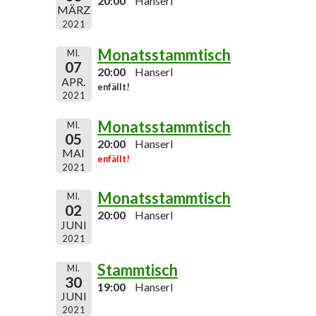
20:00
Hanserl
MÄRZ
2021
Monatsstammtisch
MI.
07
20:00
Hanserl
APR.
enfällt!
2021
Monatsstammtisch
MI.
05
20:00
Hanserl
MAI
enfällt!
2021
Monatsstammtisch
MI.
02
20:00
Hanserl
JUNI
2021
Stammtisch
MI.
30
19:00
Hanserl
JUNI
2021