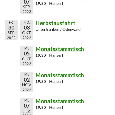
07
19:30
Hanserl
SEP.
2022
Herbstausfahrt
FR.
MO.
30
03
Unterfranken / Odenwald
SEP.
OKT.
2022
2022
Monatsstammtisch
MI.
05
19:30
Hanserl
OKT.
2022
Monatsstammtisch
MI.
02
19:30
Hanserl
NOV.
2022
Monatsstammtisch
MI.
07
19:30
Hanserl
DEZ.