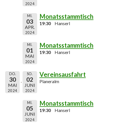
2024
Monatsstammtisch
MI.
03
19:30
Hanserl
APR.
2024
Monatsstammtisch
MI.
01
19:30
Hanserl
MAI
2024
Vereinsausfahrt
DO.
SO.
30
02
Planeralm
MAI
JUNI
2024
2024
Monatsstammtisch
MI.
05
19:30
Hanserl
JUNI
2024