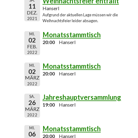
Weihnachtsfeier entfällt
SA.
11
Hanserl
DEZ.
Aufgrund der aktuellen Lage müssen wir die
2021
Weihnachtsfeier leider absagen.
Monatsstammtisch
MI.
02
20:00
Hanserl
FEB.
2022
Monatsstammtisch
MI.
02
20:00
Hanserl
MÄRZ
2022
Jahreshauptversammlung
SA.
26
19:00
Hanserl
MÄRZ
2022
Monatsstammtisch
MI.
06
20:00
Hanserl