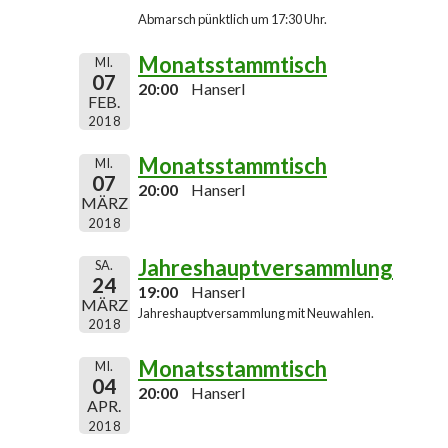
Abmarsch pünktlich um 17:30 Uhr.
Monatsstammtisch
MI.
07
20:00
Hanserl
FEB.
2018
Monatsstammtisch
MI.
07
20:00
Hanserl
MÄRZ
2018
Jahreshauptversammlung
SA.
24
19:00
Hanserl
MÄRZ
Jahreshauptversammlung mit Neuwahlen.
2018
Monatsstammtisch
MI.
04
20:00
Hanserl
APR.
2018