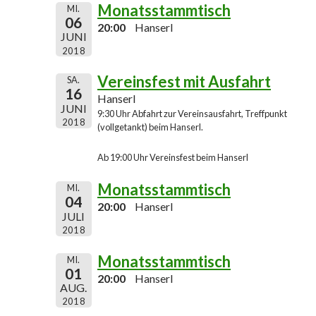
Monatsstammtisch
MI.
06
20:00
Hanserl
JUNI
2018
Vereinsfest mit Ausfahrt
SA.
16
Hanserl
JUNI
9:30 Uhr Abfahrt zur Vereinsausfahrt, Treffpunkt
2018
(vollgetankt) beim Hanserl.
Ab 19:00 Uhr Vereinsfest beim Hanserl
Monatsstammtisch
MI.
04
20:00
Hanserl
JULI
2018
Monatsstammtisch
MI.
01
20:00
Hanserl
AUG.
2018