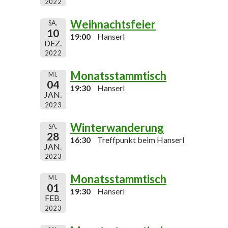
2022
Weihnachtsfeier
SA.
10
19:00
Hanserl
DEZ.
2022
Monatsstammtisch
MI.
04
19:30
Hanserl
JAN.
2023
Winterwanderung
SA.
28
16:30
Treffpunkt beim Hanserl
JAN.
2023
Monatsstammtisch
MI.
01
19:30
Hanserl
FEB.
2023