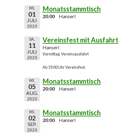
Monatsstammtisch
MI.
01
20:00
Hanserl
JULI
2020
Vereinsfest mit Ausfahrt
SA.
11
Hanserl
JULI
Vormittag Vereinsausfahrt
2020
Ab 19:00 Uhr Vereinsfest
Monatsstammtisch
MI.
05
20:00
Hanserl
AUG.
2020
Monatsstammtisch
MI.
02
20:00
Hanserl
SEP.
2020