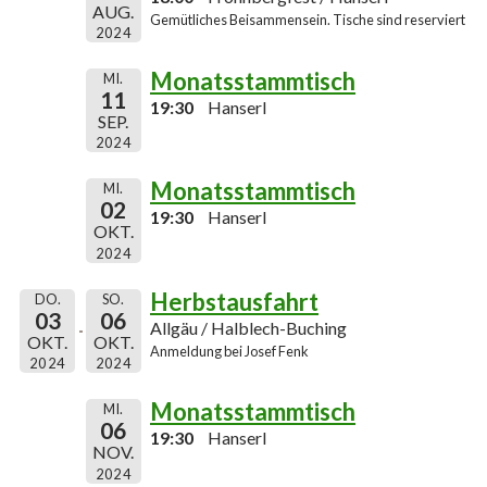
AUG.
Gemütliches Beisammensein. Tische sind reserviert
2024
Monatsstammtisch
MI.
11
19:30
Hanserl
SEP.
2024
Monatsstammtisch
MI.
02
19:30
Hanserl
OKT.
2024
Herbstausfahrt
DO.
SO.
03
06
Allgäu / Halblech-Buching
OKT.
OKT.
Anmeldung bei Josef Fenk
2024
2024
Monatsstammtisch
MI.
06
19:30
Hanserl
NOV.
2024