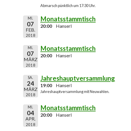
Abmarsch pünktlich um 17:30 Uhr.
Monatsstammtisch
MI.
07
20:00
Hanserl
FEB.
2018
Monatsstammtisch
MI.
07
20:00
Hanserl
MÄRZ
2018
Jahreshauptversammlung
SA.
24
19:00
Hanserl
MÄRZ
Jahreshauptversammlung mit Neuwahlen.
2018
Monatsstammtisch
MI.
04
20:00
Hanserl
APR.
2018