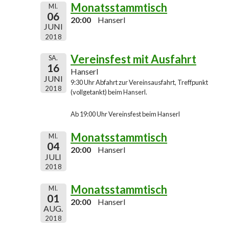
Monatsstammtisch
MI.
06
20:00
Hanserl
JUNI
2018
Vereinsfest mit Ausfahrt
SA.
16
Hanserl
JUNI
9:30 Uhr Abfahrt zur Vereinsausfahrt, Treffpunkt
2018
(vollgetankt) beim Hanserl.
Ab 19:00 Uhr Vereinsfest beim Hanserl
Monatsstammtisch
MI.
04
20:00
Hanserl
JULI
2018
Monatsstammtisch
MI.
01
20:00
Hanserl
AUG.
2018