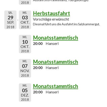
2018
Herbstausfahrt
SA.
MI.
29
03
Vorschläge erwünscht
SEP.
OKT.
Diesmal führt uns die Ausfahrt ins Salzkammergut.
2018
2018
Monatsstammtisch
MI.
10
20:00
Hanserl
OKT.
2018
Monatsstammtisch
MI.
07
20:00
Hanserl
NOV.
2018
Monatsstammtisch
MI.
05
20:00
Hanserl
DEZ.
2018