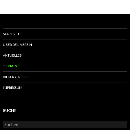
STARTSEITE
ÜBER DEN VEREIN
AKTUELLES
TERMINE
BILDER GALERIE
IMPRESSUM
SUCHE
S
u