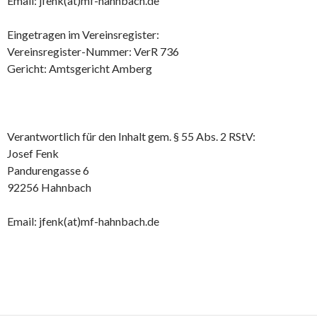
Email: jfenk(at)mf-hahnbach.de
Eingetragen im Vereinsregister:
Vereinsregister-Nummer: VerR 736
Gericht: Amtsgericht Amberg
Verantwortlich für den Inhalt gem. § 55 Abs. 2 RStV:
Josef Fenk
Pandurengasse 6
92256 Hahnbach
Email: jfenk(at)mf-hahnbach.de