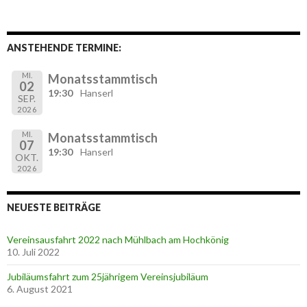
ANSTEHENDE TERMINE:
MI.
Monatsstammtisch
02
19:30
Hanserl
SEP.
2026
MI.
Monatsstammtisch
07
19:30
Hanserl
OKT.
2026
NEUESTE BEITRÄGE
Vereinsausfahrt 2022 nach Mühlbach am Hochkönig
10. Juli 2022
Jubiläumsfahrt zum 25jährigem Vereinsjubiläum
6. August 2021