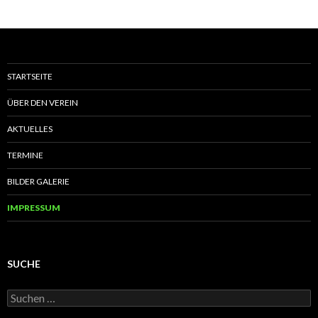
STARTSEITE
ÜBER DEN VEREIN
AKTUELLES
TERMINE
BILDER GALERIE
IMPRESSUM
SUCHE
S
u