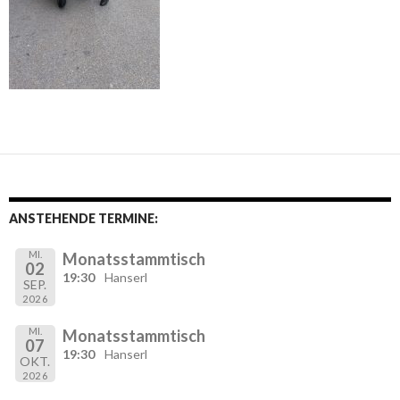
ANSTEHENDE TERMINE:
MI.
Monatsstammtisch
02
19:30
Hanserl
SEP.
2026
MI.
Monatsstammtisch
07
19:30
Hanserl
OKT.
2026