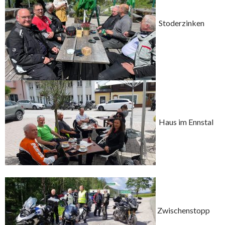
Stoderzinken
Haus im Ennstal
Zwischenstopp